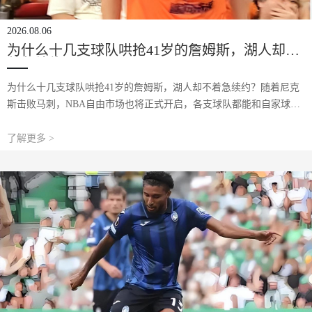
2026.08.06
为什么十几支球队哄抢41岁的詹姆斯，湖人却不
着急续约？
为什么十几支球队哄抢41岁的詹姆斯，湖人却不着急续约？随着尼克
斯击败马刺，NBA自由市场也将正式开启，各支球队都能和自家球员
谈续约或交易事宜，不过湖人目前传出的消息是，他们把里夫斯的续
约优先权放在詹姆斯前面，而且也打算签
了解更多 >