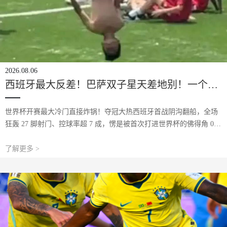
2026.08.06
西班牙最大反差！巴萨双子星天差地别！一个封
神一个被骂惨
世界杯开赛最大冷门直接炸锅！夺冠大热西班牙首战阴沟翻船，全场
狂轰 27 脚射门、控球率超 7 成，愣是被首次打进世界杯的佛得角 0-0
逼平，赛后全队被球迷骂到抬不起头。全场最讽刺的是巴萨两大天才
的两极表现，一个成了全队
了解更多 >