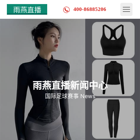
400-86885206
雨燕直播新闻中心
国际足球赛事 News