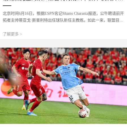
者独行侠帅位空缺
北京时间6月16日，根据ESPN名记Shams Charania报道，公牛聘请前开
拓者主帅蒂亚戈·斯普利特出任球队新任主教练。如此一来，联盟目前
只剩下开拓者与独行侠两队依然帅位空缺。多诺万执教公牛6年后，球
队连续四年无缘
了解更多 >