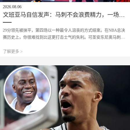
2026.08.06
文班亚马自信发声：马刺不会浪费精力，一场一
场来
29分领先被抹平，第四场以一种最令人沮丧的方式结束。在NBA总决
赛历史上，你很难找到比这更打击士气的失利。可圣安东尼奥马刺似
乎并未因此崩溃，至少从维克托·文班亚马面对媒体时的姿态来看，这
支年轻球队依然保持着某种罕见的冷静
了解更多 >