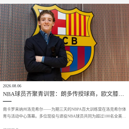
2026.08.06
NBA球员齐聚青训营：朗多传授球商，欧文膝伤
后首秀状态良好
南卡罗来纳州洛克希尔——为期三天的NBPA百大训练营在洛克希尔体
育与活动中心落幕。多位现役与退役NBA球员共同为超过100名全美顶
尖高中球员提供了指导。两届NBA总冠军得主、四届全明星拉简·朗多