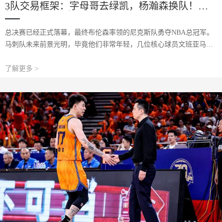
3队交易框架：字母哥去绿凯，杨瀚森换队！火
箭被冷落，无缘巨星
总决赛已经正式落幕，最终布伦森率领的尼克斯队勇夺NBA总冠军。
马刺队未来前景光明，毕竟他们非常年轻，几位核心球员文班亚马、
卡斯尔和迪伦哈珀未来完全有机会统治西部，但本赛季的总冠军并不
属于他们。可以说，马刺队多次在拥有大好
了解更多 >