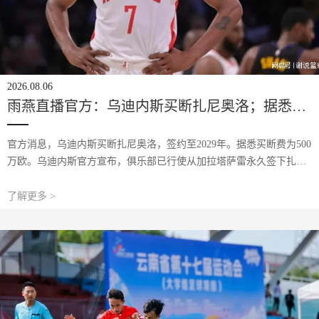
2026.08.06
雨燕直播官方：乌迪内斯买断扎尼奥洛；据悉买
断费500万欧
官方消息，乌迪内斯买断扎尼奥洛，签约至2029年。据悉买断费为500
万欧。乌迪内斯官方宣布，俱乐部已行使从加拉塔萨雷永久签下扎尼
奥洛的买断选项。这名球员与俱乐部签署了一份有效至2029年6月30日
的合同。在上赛季积累了宝
了解更多 >