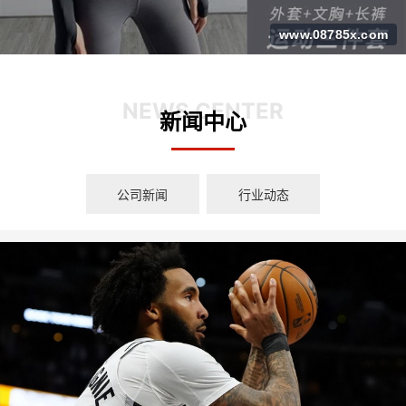
www.08785x.com
NEWS CENTER
新闻中心
公司新闻
行业动态