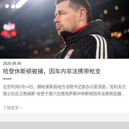
2026.08.06
哈登休斯顿被捕，因车内非法携带枪支
北京时间6月14日，据哈里斯县地方法院书记官办公室消息，克利夫兰
骑士队后卫詹姆斯·哈登于周六在德克萨斯州休斯顿因非法携带武器被
捕。法院记录显示，哈登被正式指控“在机动车内非法携带枪支”。这
位骑士后卫在缴纳100美元保释金
了解更多 >