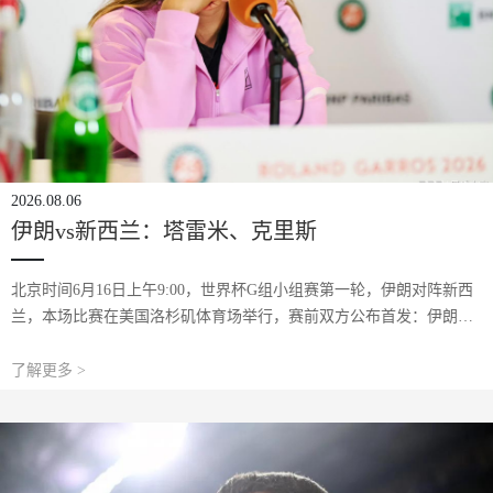
2026.08.06
伊朗vs新西兰：塔雷米、克里斯
北京时间6月16日上午9:00，世界杯G组小组赛第一轮，伊朗对阵新西
兰，本场比赛在美国洛杉矶体育场举行，赛前双方公布首发：伊朗首
发：1-贝兰万德、4-哈利扎德、5-米拉德-穆罕默迪、17-优素菲、19-
内马蒂、23-雷扎
了解更多 >