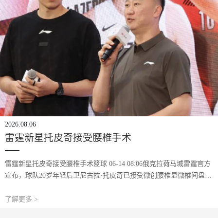
2026.08.06
雷霆新星托皮奇接受腰椎手术
雷霆新星托皮奇接受腰椎手术篮球 06-14 08:06俄克拉荷马城雷霆官方
宣布，球队20岁年轻后卫尼古拉·托皮奇已接受微创腰椎显微椎间盘切
除术，这位新星将不会参加2026年NBA夏季联赛。本次手术由安德鲁·
多塞特医生在达
了解更多 >