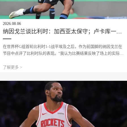
2026.08.06
纳因戈兰谈比利时：加西亚太保守；卢卡库一上
场就带来不同
在世界杯G组首轮比利时1-1战平埃及之后，作为前国脚的纳因戈兰在
节目中点评了比利时队的表现。“我认为比赛结果反映了场上的实际情
况，上半场属于埃及，下半场比利时则稍占上风。”纳因戈兰说道。不
过，他对鲁迪-加西亚过于谨慎的战
了解更多 >