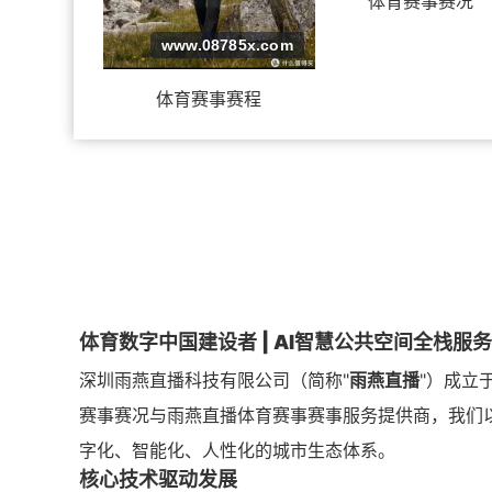
体育赛事赛况
www.08785x.com
体育赛事赛程
体育数字中国建设者 | AI智慧公共空间全栈服
深圳雨燕直播科技有限公司（简称"
雨燕直播
"）成立
赛事赛况与雨燕直播体育赛事赛事服务提供商，我们以
字化、智能化、人性化的城市生态体系。
核心技术驱动发展