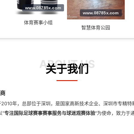
www.08785x.com
www.08785x.com
体育赛事小组
智慧体育公园
ABOUT US
关于我们
务商
于2010年，总部位于深圳，是国家高新技术企业、深圳市专精特
"
专注国际足球赛事赛事服务与球迷观赛体验
"为使命，致力于