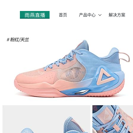
首页
产品中心
解决方案