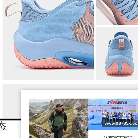
www.08785x.co
态
www.08785x.c