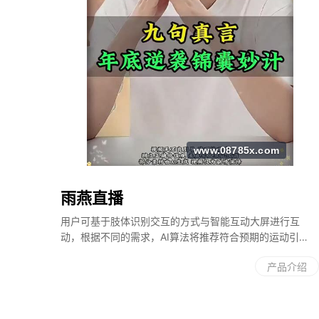
www.08785x.com
雨燕直播
用户可基于肢体识别交互的方式与智能互动大屏进行互
动，根据不同的需求，AI算法将推荐符合预期的运动引
导，帮助用户完善和提升自身的局部和全身肌肉康健。
产品介绍