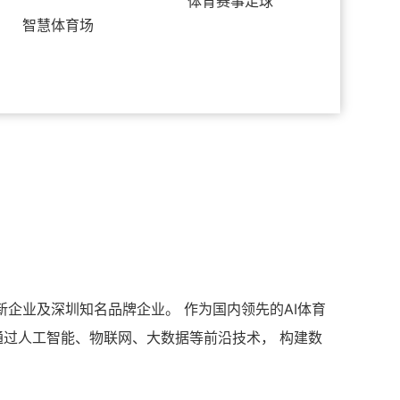
体育赛事足球
智慧体育场
新企业及深圳知名品牌企业。 作为国内领先的AI体育
通过人工智能、物联网、大数据等前沿技术， 构建数