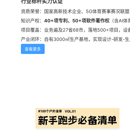
行业标杆实力认证
资质荣誉：国家高新技术企业、5G体育赛事赛况联
知识产权：
40+项专利、50+项软件著作权
（含AI
项目覆盖：业务遍及27省68市，落地500+项目，设备
产业闭环：自有3000㎡生产基地，实现设计-研发-
查看更多