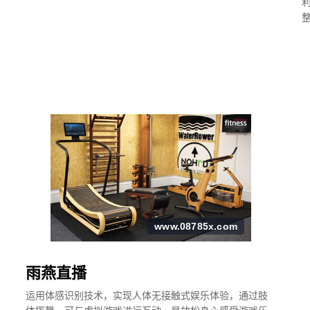
www.08785x.com
雨燕直播
运用体感识别技术，实现人体无接触式娱乐体验，通过肢