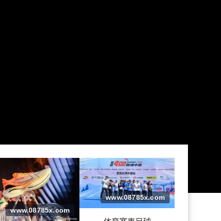
www.08785x.com
www.08785x.com