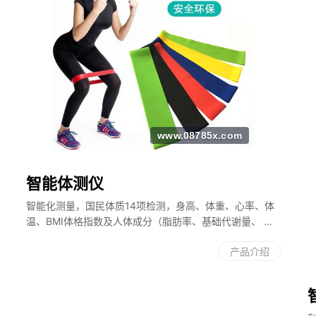
www.08785x.com
智能体测仪
智能化测量，国民体质14项检测，身高、体重、心率、体
温、BMI体格指数及人体成分（脂肪率、基础代谢量、 体
水分率、体肌肉率、蛋白质率、骨盐重量、去脂体重、细
产品介绍
胞内液率、细胞外液率）14个数据项目 。