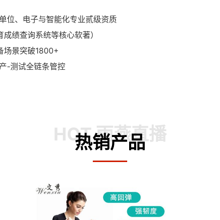
盟单位、电子与智能化专业贰级资质
体育成绩查询系统等核心软著）
场景突破1800+
生产-测试全链条管控
HOT 雨燕直播
热销产品