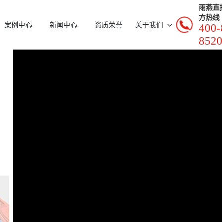
雨燕直
方热线
案例中心
新闻中心
资质荣誉
关于我们
400-
852