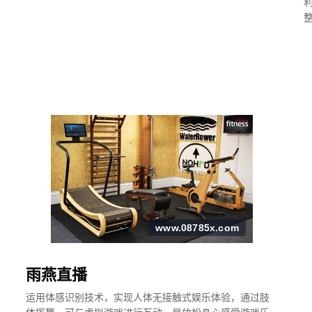
www.08785x.com
雨燕直播
运用体感识别技术，实现人体无接触式娱乐体验，通过肢