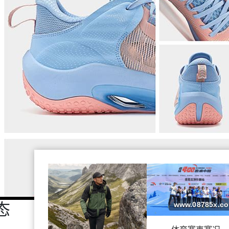
www.08785x.co
态
www.08785x.c