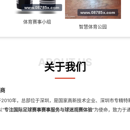
www.08785x.com
www.08785x.com
体育赛事小组
智慧体育公园
ABOUT US
关于我们
务商
于2010年，总部位于深圳，是国家高新技术企业、深圳市专精特
"
专注国际足球赛事赛事服务与球迷观赛体验
"为使命，致力于