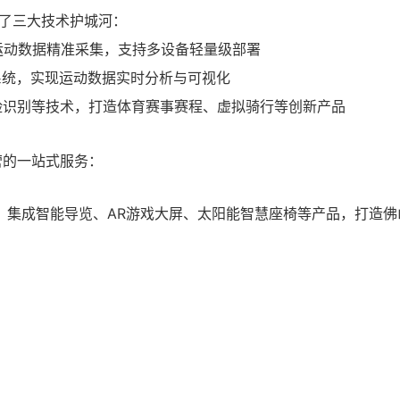
了三大技术护城河：
运动数据精准采集，支持多设备轻量级部署
系统，实现运动数据实时分析与可视化
人脸识别等技术，打造体育赛事赛程、虚拟骑行等创新产品
营的一站式服务：
，集成智能导览、AR游戏大屏、太阳能智慧座椅等产品，打造