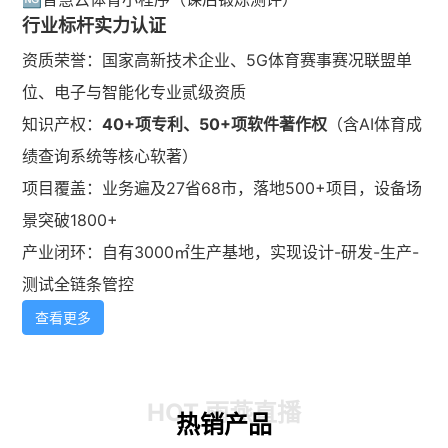
行业标杆实力认证
资质荣誉：国家高新技术企业、5G体育赛事赛况联盟单
位、电子与智能化专业贰级资质
知识产权：
40+项专利、50+项软件著作权
（含AI体育成
绩查询系统等核心软著）
项目覆盖：业务遍及27省68市，落地500+项目，设备场
景突破1800+
产业闭环：自有3000㎡生产基地，实现设计-研发-生产-
测试全链条管控
查看更多
HOT 雨燕直播
热销产品