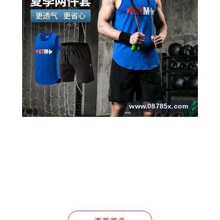
www.08785x.com