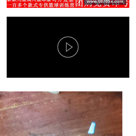
www.08785x.com
w
w
w
w
w.
w.
0
0
w
w
8
8
w
w
7
7
w.
w.
8
8
0
0
5
5
8
8
x.
x.
7
7
c
c
8
8
o
o
5
5
m
m
x.
x.
c
c
智慧园林&公园管理后台
可视化驾驶舱
o
o