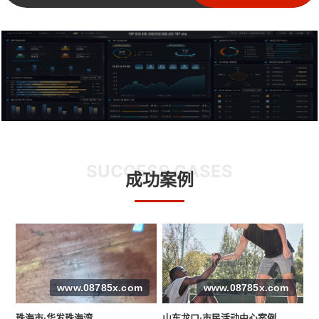
平台
统
智慧体育数据看板（教育局/校长）
智慧体育后台管理系统（学校）
智慧体育大屏展示系统（校长/老师/学生）
智慧体育小屏展示系统（学生）
智慧体育助教系统 （老师）
智慧云体育小程序（家长）
SUCCESS CASES
成功案例
www.08785x.com
www.08785x.com