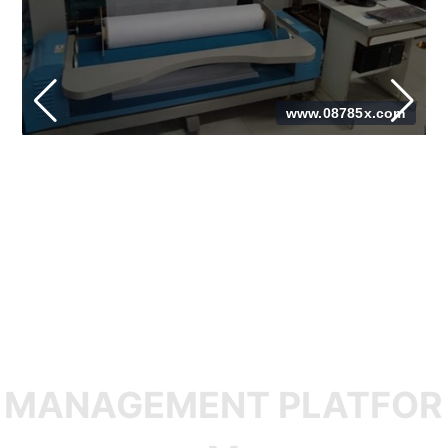
www.08785x.com
m
MANAGEMENT PLATFOR