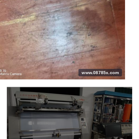
m
m
作业人员APP
游客小程序
www.08785x.com