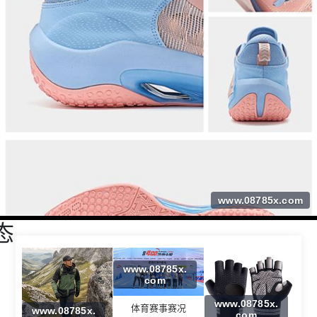
www.08785x.com
态
www.08785x.
com
www.08785x.
体育赛事赛况
www.08785x.
com