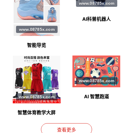
www.08785x.com
AI科普机器人
www.08785x.com
智能导览
www.08785x.com
AI 智慧跑道
www.08785x.com
智慧体育教学大屏
查看更多