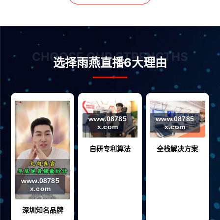
CHOOSE OUR STRENGTHS
选择雨燕直播6大理由
www.08785
www.08785
x.com
x.com
自研专利算法
全栈解决方案
www.08785
x.com
深圳知名品牌