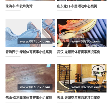
珠海市·华发珠海湾
山东龙口·市民活动中心案例
www.08785x.com
www.08785x.com
青海西宁·绿城体育赛事小组案例
武汉·龙阳湖体育赛事赛况案例
www.08785x.com
www.08785x.com
佛山·保利集团体育赛事小组案例
天津·天津空港东西湖项目案例