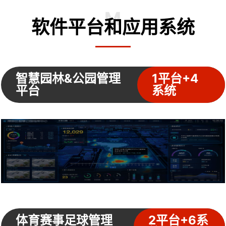
M
软件平台和应用系统
智慧园林&公园管理
1平台+4
平台
系统
智慧园林&公园管理后台
可视化驾驶舱
作业人员APP
游客小程序
体育赛事足球管理
2平台+6系