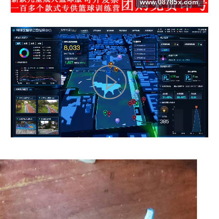
www.08785x.com
w
w
w
w
w.
w.
0
0
w
w
8
8
w
w
7
7
w.
w.
8
8
0
0
5
5
8
8
x.
x.
7
7
c
c
8
8
o
o
5
5
m
m
x.
x.
c
c
智慧园林&公园管理后台
可视化驾驶舱
o
o