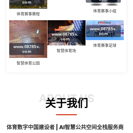
com
体育赛事小组
体育赛事赛程
www.08785x.
com
www.08785x.
com
体育赛事足球
www.08785x.
智慧体育场
com
智慧体育公园
ABOUT US
关于我们
体育数字中国建设者 | AI智慧公共空间全栈服务商