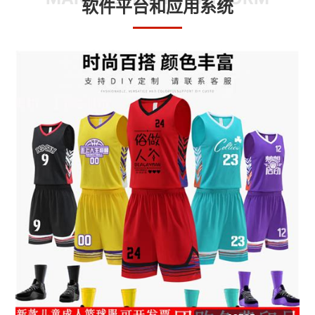
软件平台和应用系统