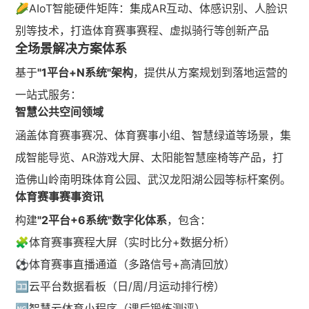
🌽AIoT智能硬件矩阵：集成AR互动、体感识别、人脸识
别等技术，打造体育赛事赛程、虚拟骑行等创新产品
全场景解决方案体系
基于
"1平台+N系统"架构
，提供从方案规划到落地运营的
一站式服务：
智慧公共空间领域
涵盖体育赛事赛况、体育赛事小组、智慧绿道等场景，集
成智能导览、AR游戏大屏、太阳能智慧座椅等产品，打
造佛山岭南明珠体育公园、武汉龙阳湖公园等标杆案例。
体育赛事赛事资讯
构建
"2平台+6系统"数字化体系
，包含：
🧩体育赛事赛程大屏（实时比分+数据分析）
⚽️体育赛事直播通道（多路信号+高清回放）
🈁云平台数据看板（日/周/月运动排行榜）
🆖智慧云体育小程序（课后锻炼测评）