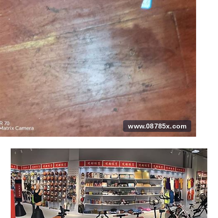
m
m
作业人员APP
游客小程序
www.08785x.com