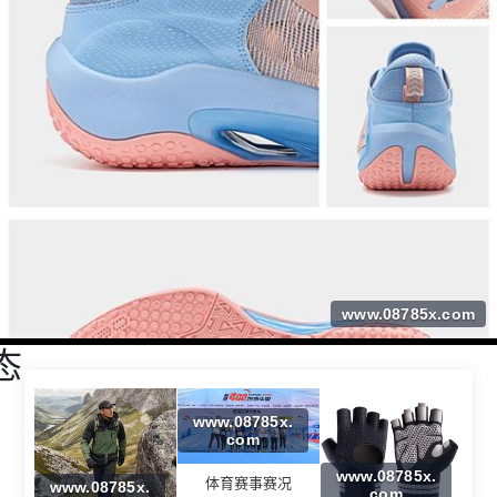
www.08785x.com
态
www.08785x.
com
www.08785x.
体育赛事赛况
www.08785x.
com