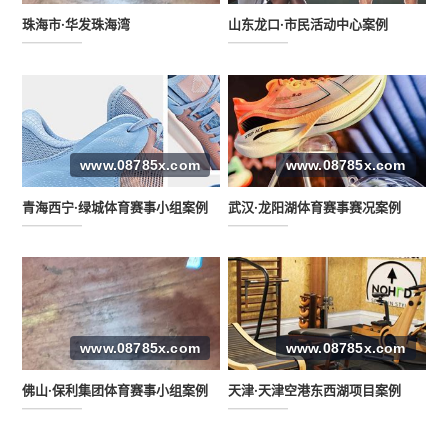
珠海市·华发珠海湾
山东龙口·市民活动中心案例
www.08785x.com
www.08785x.com
青海西宁·绿城体育赛事小组案例
武汉·龙阳湖体育赛事赛况案例
www.08785x.com
www.08785x.com
佛山·保利集团体育赛事小组案例
天津·天津空港东西湖项目案例