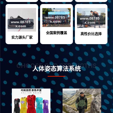
www.08785
www.08785
x.com
www.08785
x.com
x.com
全国案例覆盖
高性价比选择
实力源头厂家
CHOOSE OUR STRENGTHS
人体姿态算法系统