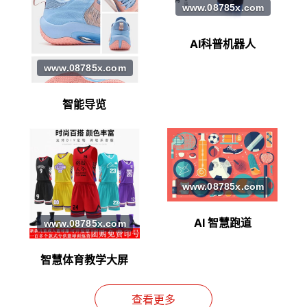
www.08785x.com
AI科普机器人
www.08785x.com
智能导览
www.08785x.com
AI 智慧跑道
www.08785x.com
智慧体育教学大屏
查看更多