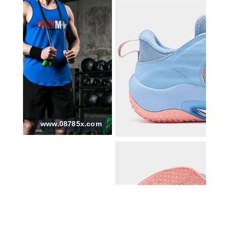
www.08785x.com
w